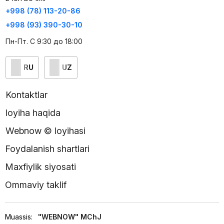
+998 (78) 113-20-86
+998 (93) 390-30-10
Пн-Пт. С 9:30 до 18:00
RU
UZ
Kontaktlar
loyiha haqida
Webnow © loyihasi
Foydalanish shartlari
Maxfiylik siyosati
Ommaviy taklif
Muassis:
"WEBNOW" MChJ