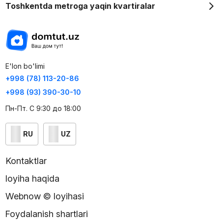
Toshkentda metroga yaqin kvartiralar
E'lon bo'limi
+998 (78) 113-20-86
+998 (93) 390-30-10
Пн-Пт. С 9:30 до 18:00
RU
UZ
Kontaktlar
loyiha haqida
Webnow © loyihasi
Foydalanish shartlari