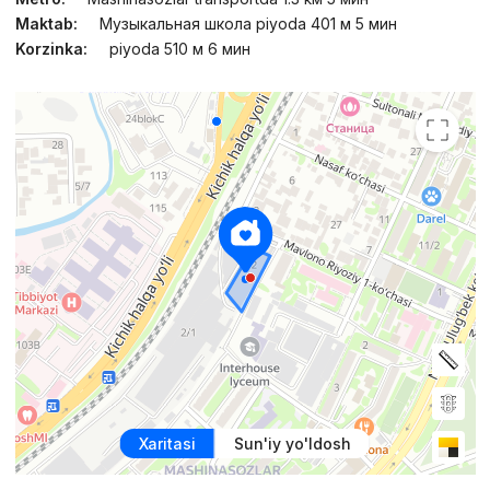
Maktab:
Музыкальная школа piyoda 401 м 5 мин
Korzinka:
piyoda 510 м 6 мин
Xaritasi
Sun'iy yo'ldosh