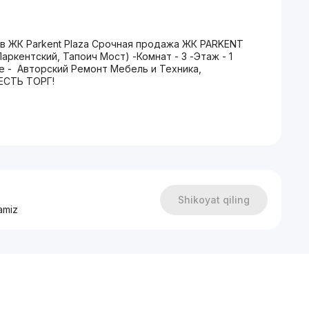
й в ЖК Parkent Plaza Срочная продажа ЖК PARKENT
аркентский, Тапоич Мост) -Комнат - 3 -Этаж - 1
ие - Авторский Ремонт Мебель и Техника,
 ЕСТЬ ТОРГ!
Shikoyat qiling
amiz