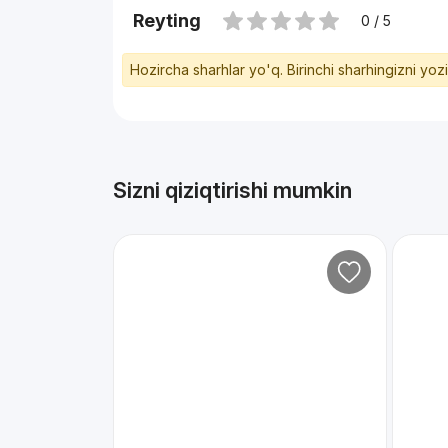
Reyting
0 / 5
Hozircha sharhlar yo'q. Birinchi sharhingizni yoz
Sizni qiziqtirishi mumkin