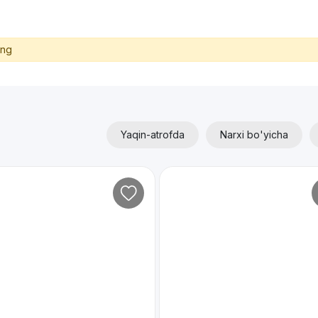
ing
Yaqin-atrofda
Narxi bo'yicha