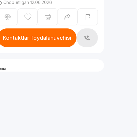
Chop etilgan 12.06.2026
Kontaktlar foydalanuvchisi
lama