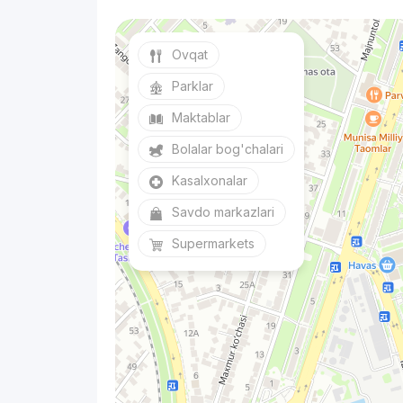
Ovqat
Parklar
Maktablar
Bolalar bog'chalari
Kasalxonalar
Savdo markazlari
Supermarkets