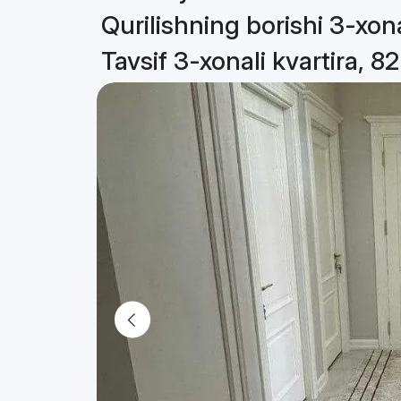
Qurilishning borishi 3-xona
Tavsif 3-xonali kvartira, 8