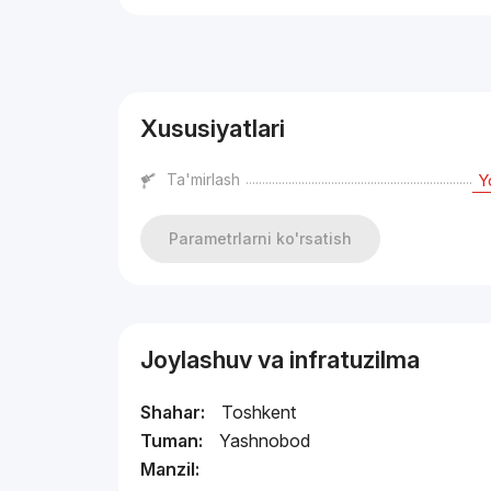
Reklama
Xususiyatlari
Ta'mirlash
Y
Parametrlarni ko'rsatish
Joylashuv va infratuzilma
Shahar:
Toshkent
Tuman:
Yashnobod
Manzil: