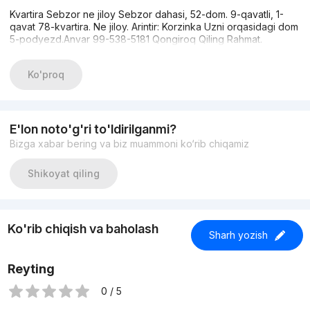
Kvartira Sebzor ne jiloy Sebzor dahasi, 52-dom. 9-qavatli, 1-
qavat 78-kvartira. Ne jiloy. Arintir: Korzinka Uzni orqasidagi dom
5-podyezd.Anvar 99-538-5181 Qongiroq Qiling Rahmat.
Ko'proq
E'lon noto'g'ri to'ldirilganmi?
Bizga xabar bering va biz muammoni ko‘rib chiqamiz
Shikoyat qiling
Ko'rib chiqish va baholash
Sharh yozish
Reyting
0 / 5