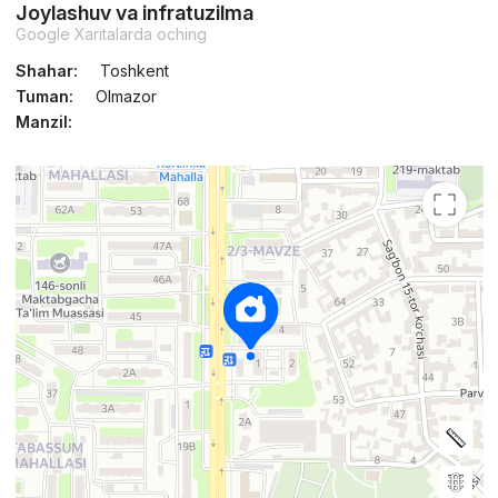
Joylashuv va infratuzilma
Google Xaritalarda oching
Shahar:
Toshkent
Tuman:
Olmazor
Manzil: