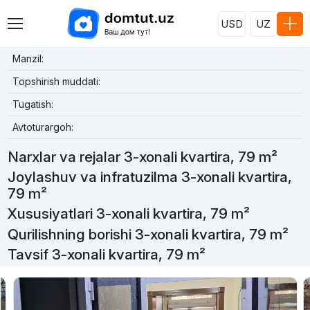
USD
UZ
Manzil:
Topshirish muddati:
Tugatish:
Avtoturargoh:
Narxlar va rejalar 3-xonali kvartira, 79 m²
Joylashuv va infratuzilma 3-xonali kvartira,
79 m²
Xususiyatlari 3-xonali kvartira, 79 m²
Qurilishning borishi 3-xonali kvartira, 79 m²
Tavsif 3-xonali kvartira, 79 m²