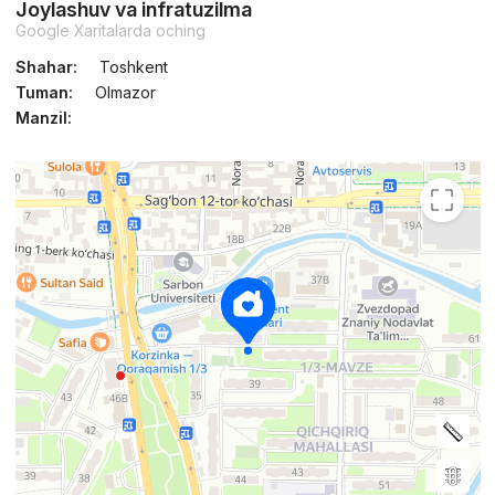
Joylashuv va infratuzilma
Google Xaritalarda oching
Shahar:
Toshkent
Tuman:
Olmazor
Manzil: