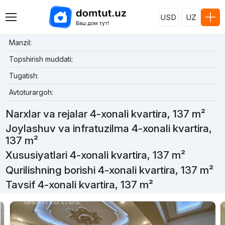
USD
UZ
Manzil:
Topshirish muddati:
Tugatish:
Avtoturargoh:
Narxlar va rejalar 4-xonali kvartira, 137 m²
Joylashuv va infratuzilma 4-xonali kvartira,
137 m²
Xususiyatlari 4-xonali kvartira, 137 m²
Qurilishning borishi 4-xonali kvartira, 137 m²
Tavsif 4-xonali kvartira, 137 m²