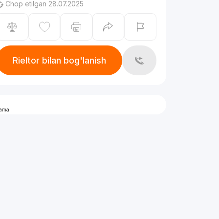
Chop etilgan 28.07.2025
Rieltor bilan bog'lanish
lama