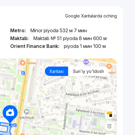
Google Xaritalarda oching
Metro:
Minor piyoda 532 м 7 мин
Maktab:
Maktab № 51 piyoda 8 мин 600 м
Orient Finance Bank:
piyoda 1 мин 100 м
Xaritasi
Sun'iy yo'ldosh