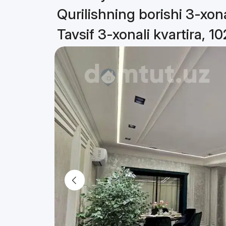
Qurilishning borishi 3-xona
Tavsif 3-xonali kvartira, 1