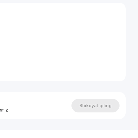
Shikoyat qiling
amiz