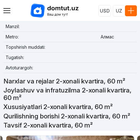
USD
UZ
Manzil:
Metro:
Алмас
Topshirish muddati:
Tugatish:
Avtoturargoh:
Narxlar va rejalar 2-xonali kvartira, 60 m²
Joylashuv va infratuzilma 2-xonali kvartira,
60 m²
Xususiyatlari 2-xonali kvartira, 60 m²
Qurilishning borishi 2-xonali kvartira, 60 m²
Tavsif 2-xonali kvartira, 60 m²