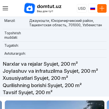
USD
Manzil:
Джаукошти, Юкоричирчикский район,
Ташкентская область, 701000, Узбекистан
Topshirish
muddati:
Tugatish:
Avtoturargoh:
Narxlar va rejalar Syujet, 200 m²
Joylashuv va infratuzilma Syujet, 200 m²
Xususiyatlari Syujet, 200 m²
Qurilishning borishi Syujet, 200 m²
Tavsif Syujet, 200 m²