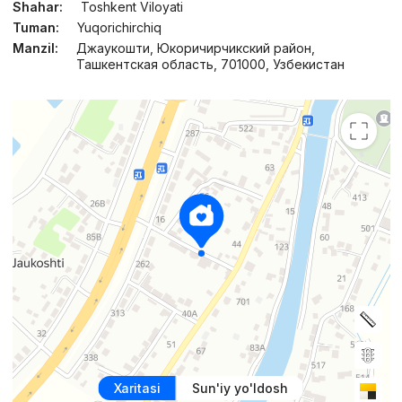
Shahar:
Toshkent Viloyati
Tuman:
Yuqorichirchiq
Manzil:
Джаукошти, Юкоричирчикский район,
Ташкентская область, 701000, Узбекистан
Xaritasi
Sun'iy yo'ldosh