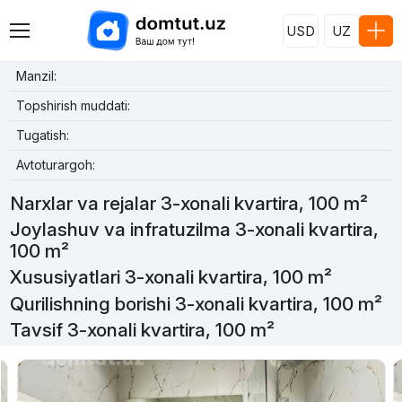
USD
UZ
Manzil:
Topshirish muddati:
Tugatish:
Avtoturargoh:
Narxlar va rejalar 3-xonali kvartira, 100 m²
Joylashuv va infratuzilma 3-xonali kvartira,
100 m²
Xususiyatlari 3-xonali kvartira, 100 m²
Qurilishning borishi 3-xonali kvartira, 100 m²
Tavsif 3-xonali kvartira, 100 m²