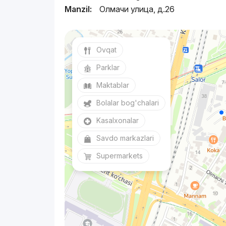
Manzil:
Олмачи улица, д.26
Ovqat
Parklar
Maktablar
Bolalar bog'chalari
Kasalxonalar
Savdo markazlari
Supermarkets