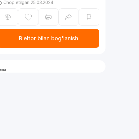
Chop etilgan 25.03.2024
Rieltor bilan bog'lanish
lama