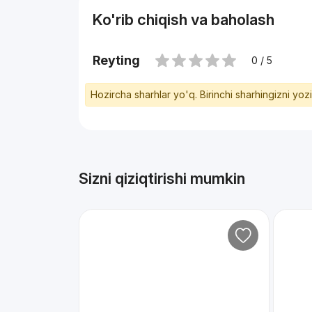
Ko'rib chiqish va baholash
Reyting
0 / 5
Hozircha sharhlar yo'q. Birinchi sharhingizni yoz
Sizni qiziqtirishi mumkin