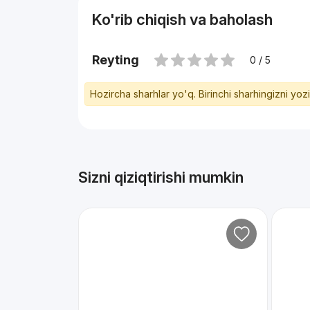
Ko'rib chiqish va baholash
Reyting
0 / 5
Hozircha sharhlar yo'q. Birinchi sharhingizni yoz
Sizni qiziqtirishi mumkin