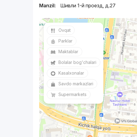
Manzil:
Шивли 1-й проезд, д.27
Ovqat
Parklar
Maktablar
Bolalar bog'chalari
Kasalxonalar
Savdo markazlari
Supermarkets