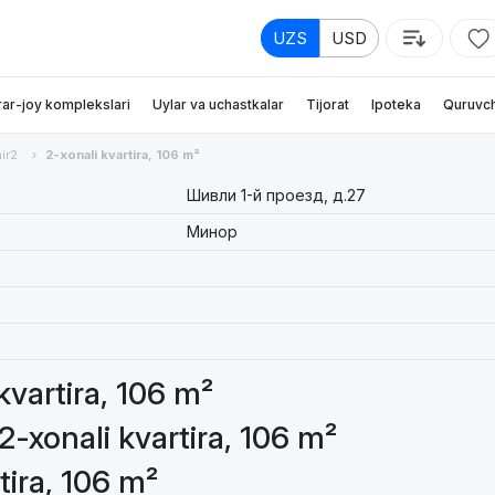
UZS
USD
rar-joy komplekslari
Uylar va uchastkalar
Tijorat
Ipoteka
Quruvch
ir2
2-xonali kvartira, 106 m²
Шивли 1-й проезд, д.27
Минор
 kvartira, 106 m²
2-xonali kvartira, 106 m²
tira, 106 m²