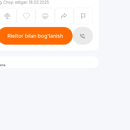
Chop etilgan 18.02.2025
Rieltor bilan bog'lanish
lama