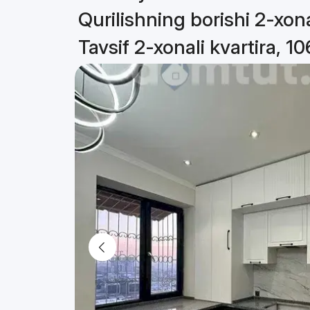
Qurilishning borishi 2-xona
Tavsif 2-xonali kvartira, 1