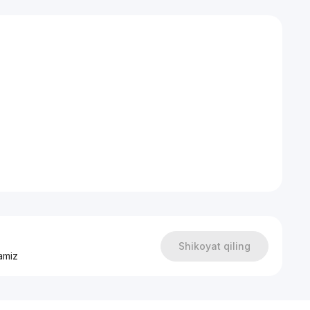
Shikoyat qiling
amiz