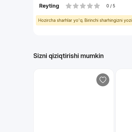
Reyting
0 / 5
Hozircha sharhlar yo'q. Birinchi sharhingizni yoz
Sizni qiziqtirishi mumkin