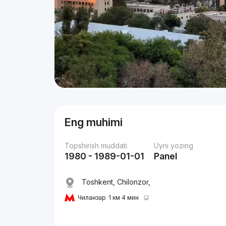
Eng muhimi
Topshirish muddati
Uyni yozing
1980 - 1989-01-01
Panel
Toshkent, Chilonzor,
Чиланзар
1 км 4 мин