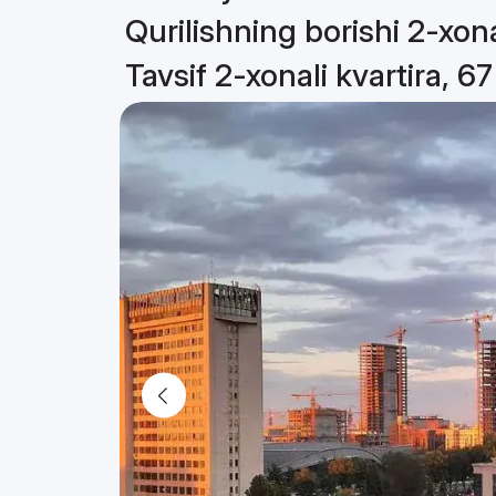
Qurilishning borishi 2-xona
Tavsif 2-xonali kvartira, 6