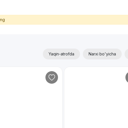
ing
Yaqin-atrofda
Narxi bo'yicha