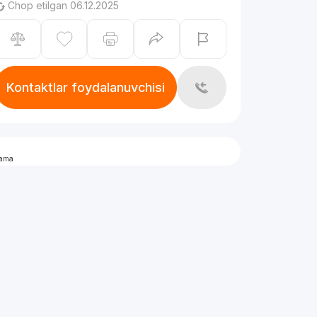
Chop etilgan 06.12.2025
Kontaktlar foydalanuvchisi
lama