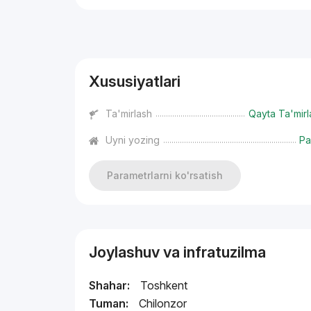
Reklama
Xususiyatlari
Ta'mirlash
Qayta Ta'mirl
Uyni yozing
Pa
Parametrlarni ko'rsatish
Joylashuv va infratuzilma
Shahar:
Toshkent
Tuman:
Chilonzor