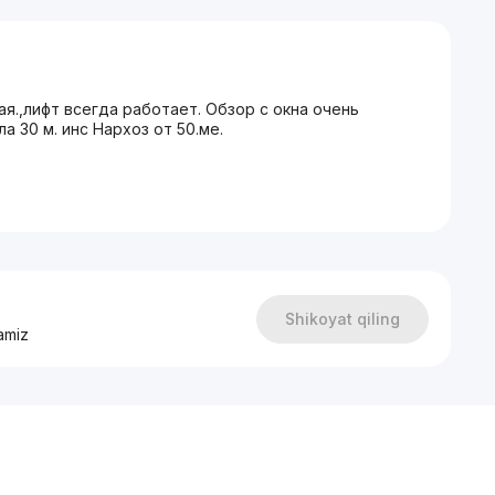
я.,лифт всегда работает. Обзор с окна очень
а 30 м. инс Нархоз от 50.ме.
Shikoyat qiling
amiz