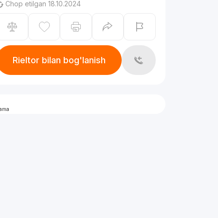
Chop etilgan 18.10.2024
Rieltor bilan bog'lanish
lama