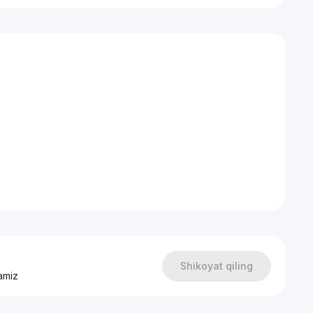
Shikoyat qiling
amiz