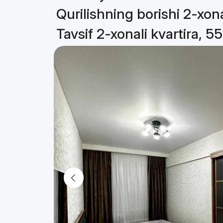
Qurilishning borishi 2-xona
Tavsif 2-xonali kvartira, 5