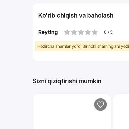
Ko'rib chiqish va baholash
Reyting
0 / 5
Hozircha sharhlar yo'q. Birinchi sharhingizni yoz
Sizni qiziqtirishi mumkin