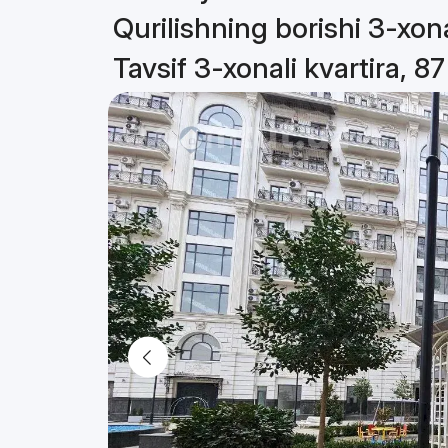
Qurilishning borishi 3-xona
Tavsif 3-xonali kvartira, 8