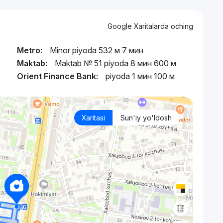
Google Xaritalarda oching
Metro:
Minor piyoda 532 м 7 мин
Maktab:
Maktab № 51 piyoda 8 мин 600 м
Orient Finance Bank:
piyoda 1 мин 100 м
Xaritasi
Sun'iy yo'ldosh