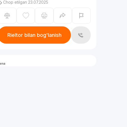
Chop etilgan 23.07.2025
Rieltor bilan bog'lanish
lama