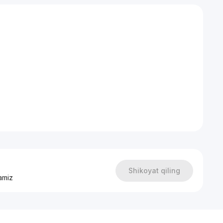
Shikoyat qiling
amiz