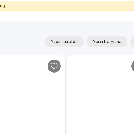
ing
Yaqin-atrofda
Narxi bo'yicha