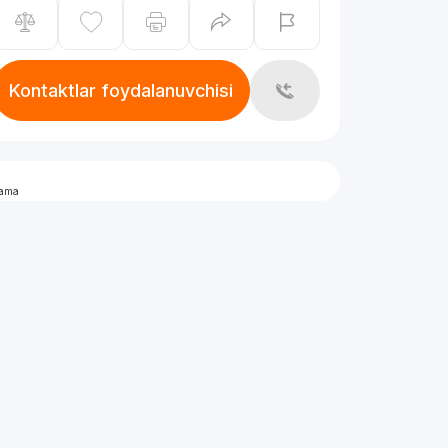
Kontaktlar foydalanuvchisi
lama