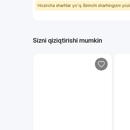
Hozircha sharhlar yo'q. Birinchi sharhingizni yoz
Sizni qiziqtirishi mumkin