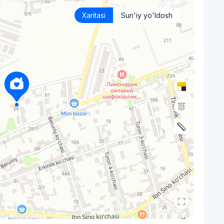
Xaritasi
Sun'iy yo'ldosh