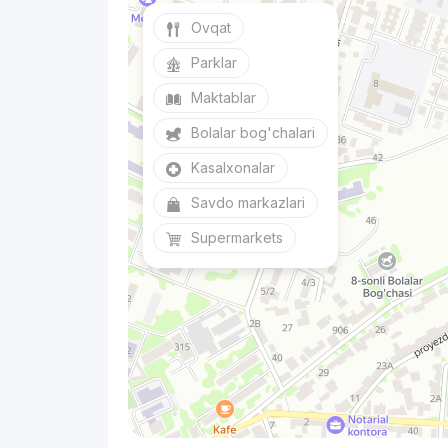
Ovqat
Parklar
Maktablar
Bolalar bog'chalari
Kasalxonalar
Savdo markazlari
Supermarkets