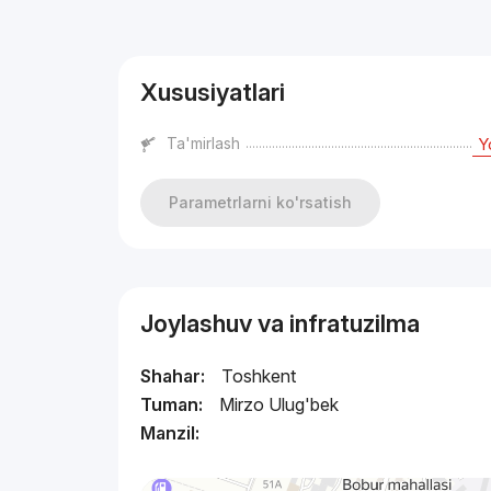
Reklama
Xususiyatlari
Ta'mirlash
Y
Parametrlarni ko'rsatish
Joylashuv va infratuzilma
Shahar:
Toshkent
Tuman:
Mirzo Ulug'bek
Manzil: