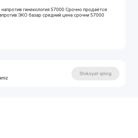
р напротив гинекология 57000 Срочно продаётся
напротив ЭКО базар средний цена срочни 57000
Shikoyat qiling
amiz