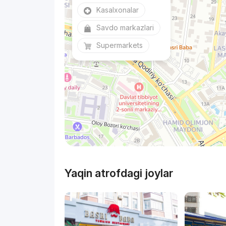
Kasalxonalar
Savdo markazlari
Supermarkets
Yaqin atrofdagi joylar