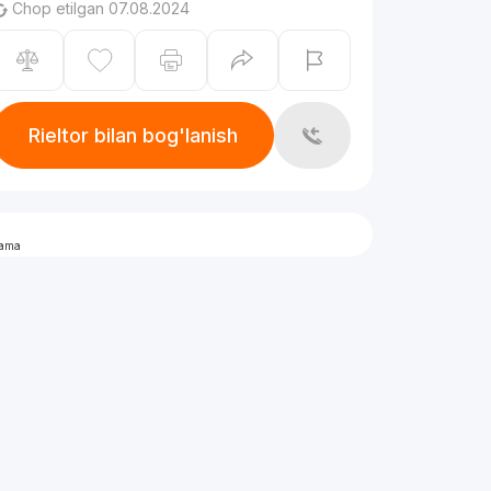
Chop etilgan 07.08.2024
Rieltor bilan bog'lanish
lama