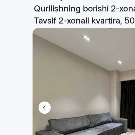
Qurilishning borishi 2-xona
Tavsif 2-xonali kvartira, 5