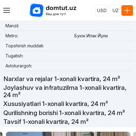
USD
UZ
Manzil:
Metro:
Буюк Ипак Йули
Topshirish muddati:
Tugatish:
Avtoturargoh:
Narxlar va rejalar 1-xonali kvartira, 24 m²
Joylashuv va infratuzilma 1-xonali kvartira,
24 m²
Xususiyatlari 1-xonali kvartira, 24 m²
Qurilishning borishi 1-xonali kvartira, 24 m²
Tavsif 1-xonali kvartira, 24 m²