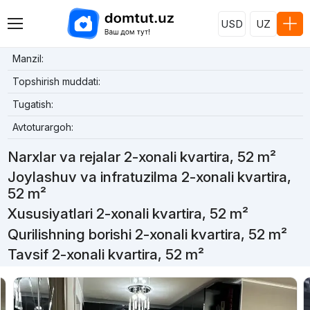
USD
UZ
Manzil:
Topshirish muddati:
Tugatish:
Avtoturargoh:
Narxlar va rejalar 2-xonali kvartira, 52 m²
Joylashuv va infratuzilma 2-xonali kvartira,
52 m²
Xususiyatlari 2-xonali kvartira, 52 m²
Qurilishning borishi 2-xonali kvartira, 52 m²
Tavsif 2-xonali kvartira, 52 m²