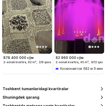
878 400 000
сўм
82 960 000
сўм
2-xonali kvartira, 62 m²,
2/9 qavat
2-xonali kvartira, 45 m²,
9/12 qavat
Космонавтов
682 м 9 мин p
Toshkent tumanlaridagi kvartiralar
Shuningdek qarang
Toshkentda metroga yaqin kvartiralar