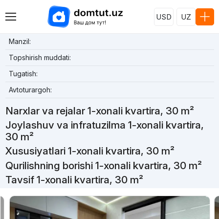
USD
UZ
Manzil:
Topshirish muddati:
Tugatish:
Avtoturargoh:
Narxlar va rejalar 1-xonali kvartira, 30 m²
Joylashuv va infratuzilma 1-xonali kvartira,
30 m²
Xususiyatlari 1-xonali kvartira, 30 m²
Qurilishning borishi 1-xonali kvartira, 30 m²
Tavsif 1-xonali kvartira, 30 m²