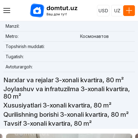
USD
UZ
Manzil:
Metro:
Космонавтов
Topshirish muddati:
Tugatish:
Avtoturargoh:
Narxlar va rejalar 3-xonali kvartira, 80 m²
Joylashuv va infratuzilma 3-xonali kvartira,
80 m²
Xususiyatlari 3-xonali kvartira, 80 m²
Qurilishning borishi 3-xonali kvartira, 80 m²
Tavsif 3-xonali kvartira, 80 m²