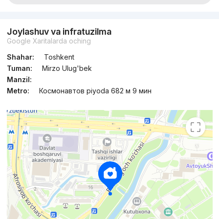
Joylashuv va infratuzilma
Google Xaritalarda oching
Shahar:
Toshkent
Tuman:
Mirzo Ulug'bek
Manzil:
Metro:
Космонавтов piyoda 682 м 9 мин