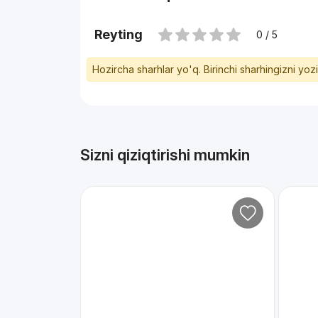
Reyting
0 / 5
Hozircha sharhlar yo'q. Birinchi sharhingizni yoz
Sizni qiziqtirishi mumkin