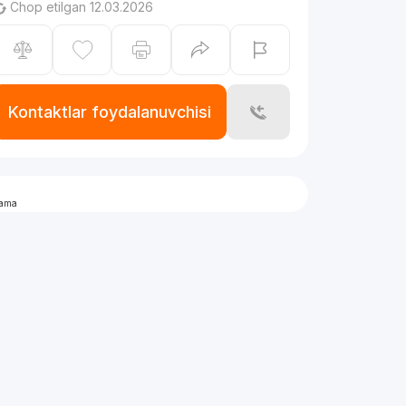
Chop etilgan 12.03.2026
Kontaktlar foydalanuvchisi
lama