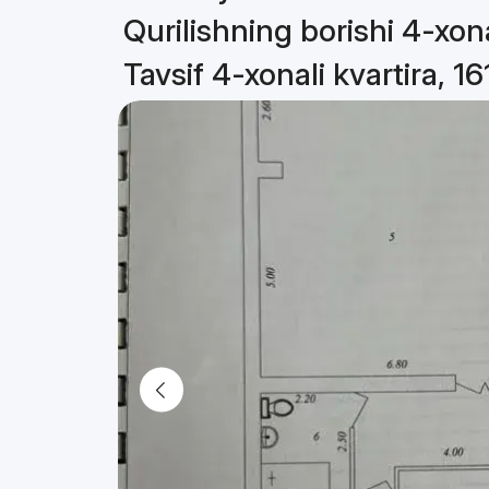
Qurilishning borishi 4-xona
Tavsif 4-xonali kvartira, 1