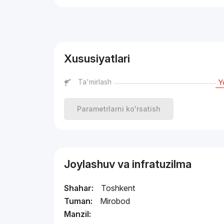
Reklama
Xususiyatlari
Ta'mirlash
Y
Parametrlarni ko'rsatish
Joylashuv va infratuzilma
Shahar:
Toshkent
Tuman:
Mirobod
Manzil: