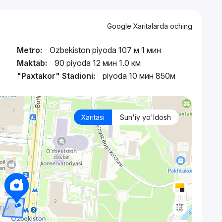
Google Xaritalarda oching
Metro:
Ozbekiston piyoda 107 м 1 мин
Maktab:
90 piyoda 12 мин 1.0 км
"Paxtakor" Stadioni:
piyoda 10 мин 850м
Xaritasi
Sun'iy yo'ldosh