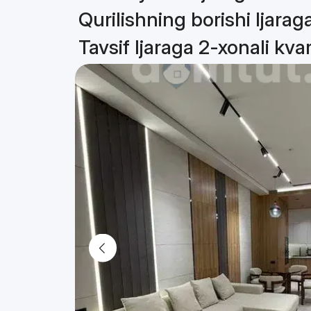
Qurilishning borishi Ijarag
Tavsif Ijaraga 2-xonali kva