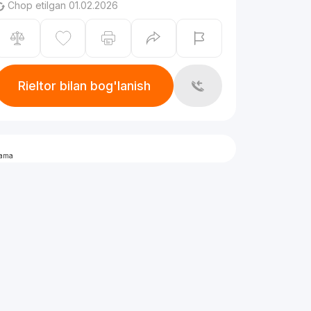
Chop etilgan 01.02.2026
Rieltor bilan bog'lanish
lama