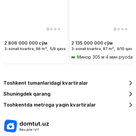
2 806 000 000
сўм
2 135 000 000
сўм
3-xonali kvartira, 96 m²,
5/9 qavat
3-xonali kvartira, 87 m²,
9/10 qavat
Минор
305 м 4 мин piyoda
Toshkent tumanlaridagi kvartiralar
Shuningdek qarang
Toshkentda metroga yaqin kvartiralar