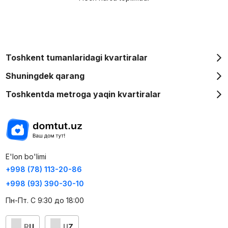
Toshkent tumanlaridagi kvartiralar
Shuningdek qarang
Toshkentda metroga yaqin kvartiralar
E'lon bo'limi
+998 (78) 113-20-86
+998 (93) 390-30-10
Пн-Пт. С 9:30 до 18:00
RU
UZ