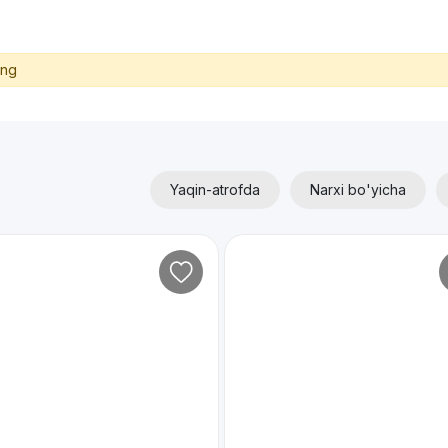
ing
Yaqin-atrofda
Narxi bo'yicha