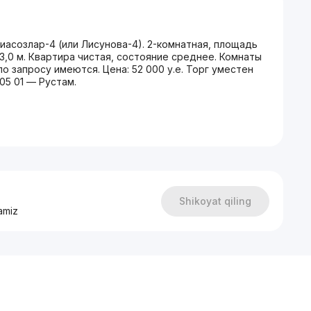
асозлар-4 (или Лисунова-4). 2-комнатная, площадь
5×3,0 м. Квартира чистая, состояние среднее. Комнаты
 запросу имеются. Цена: 52 000 у.е. Торг уместен
05 01 — Рустам.
Shikoyat qiling
amiz