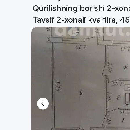
Qurilishning borishi 2-xona
Tavsif 2-xonali kvartira, 4