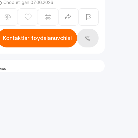
Chop etilgan 07.06.2026
Kontaktlar foydalanuvchisi
lama