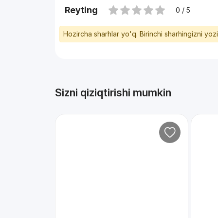
Reyting
0 / 5
Hozircha sharhlar yo'q. Birinchi sharhingizni yoz
Sizni qiziqtirishi mumkin