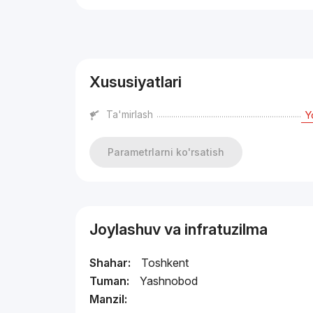
Reklama
Xususiyatlari
Ta'mirlash
Y
Parametrlarni ko'rsatish
Joylashuv va infratuzilma
Shahar:
Toshkent
Tuman:
Yashnobod
Manzil: