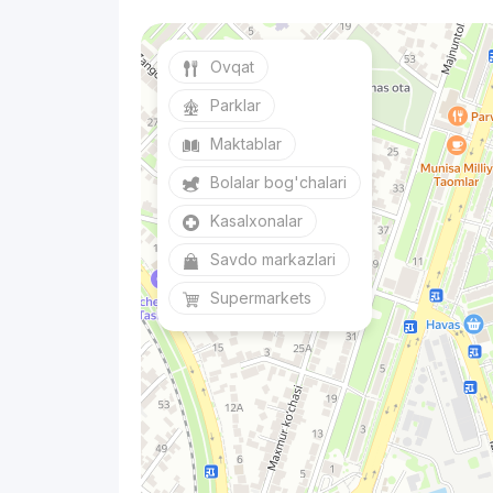
Ovqat
Parklar
Maktablar
Bolalar bog'chalari
Kasalxonalar
Savdo markazlari
Supermarkets