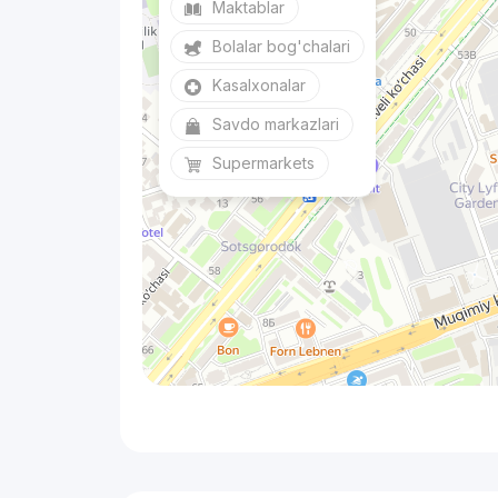
Maktablar
Bolalar bog'chalari
Kasalxonalar
Savdo markazlari
Supermarkets