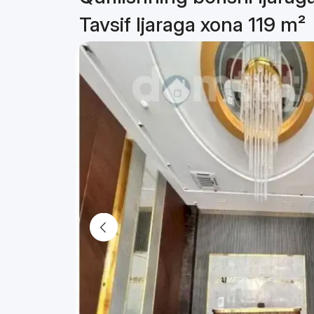
Tavsif Ijaraga xona 119 m²