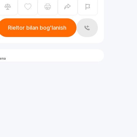
Rieltor bilan bog'lanish
lama