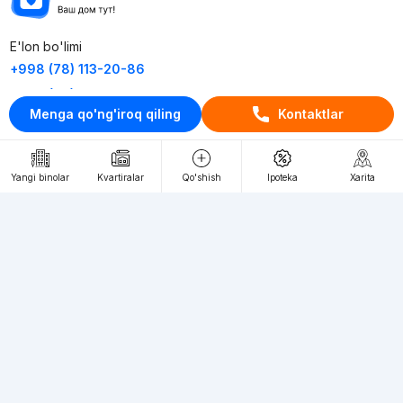
E'lon bo'limi
+998 (78) 113-20-86
+998 (93) 390-30-10
Menga qo'ng'iroq qiling
Kontaktlar
Пн-Пт. С 9:30 до 18:00
RU
UZ
Yangi binolar
Kvartiralar
Qo'shish
Ipoteka
Xarita
Kontaktlar
loyiha haqida
Webnow © loyihasi
Foydalanish shartlari
Maxfiylik siyosati
Ommaviy taklif