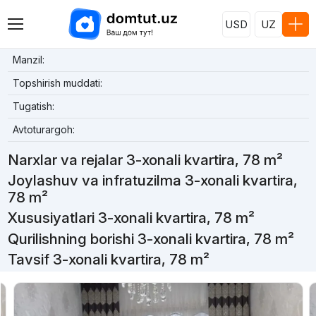
USD
UZ
Manzil:
Topshirish muddati:
Tugatish:
Avtoturargoh:
Narxlar va rejalar 3-xonali kvartira, 78 m²
Joylashuv va infratuzilma 3-xonali kvartira,
78 m²
Xususiyatlari 3-xonali kvartira, 78 m²
Qurilishning borishi 3-xonali kvartira, 78 m²
Tavsif 3-xonali kvartira, 78 m²