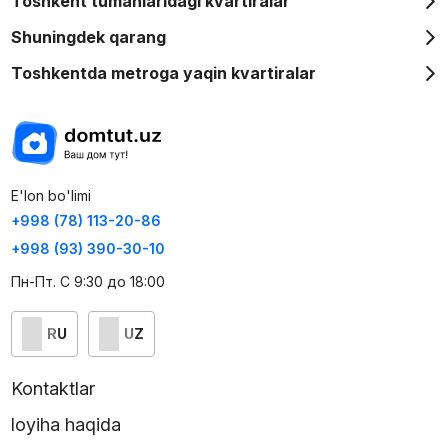
Toshkent tumanlaridagi kvartiralar
Shuningdek qarang
Toshkentda metroga yaqin kvartiralar
E'lon bo'limi
+998 (78) 113-20-86
+998 (93) 390-30-10
Пн-Пт. С 9:30 до 18:00
RU
UZ
Kontaktlar
loyiha haqida