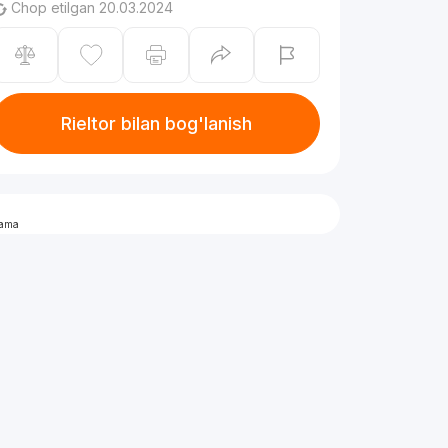
Chop etilgan 20.03.2024
Rieltor bilan bog'lanish
lama