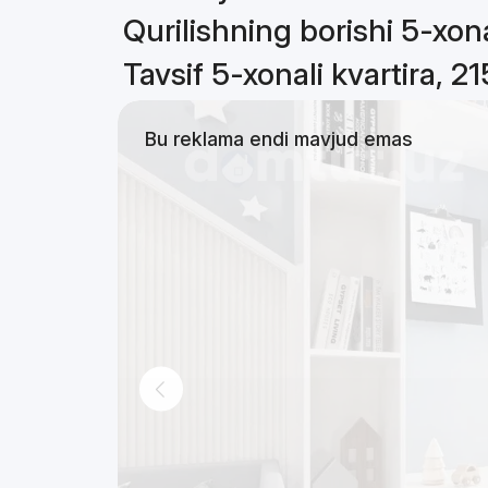
Qurilishning borishi 5-xona
Tavsif 5-xonali kvartira, 2
Bu reklama endi mavjud emas