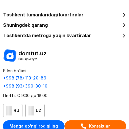
Toshkent tumanlaridagi kvartiralar
Shuningdek qarang
Toshkentda metroga yaqin kvartiralar
E'lon bo'limi
+998 (78) 113-20-86
+998 (93) 390-30-10
Пн-Пт. С 9:30 до 18:00
RU
UZ
Kontaktlar
Menga qo'ng'iroq qiling
Kontaktlar