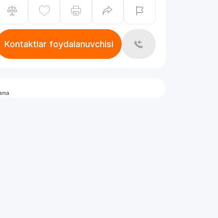
Kontaktlar foydalanuvchisi
lama