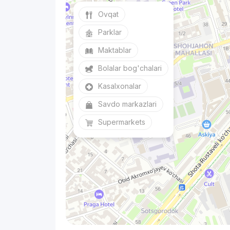
Ovqat
Parklar
Maktablar
Bolalar bog'chalari
Kasalxonalar
Savdo markazlari
Supermarkets