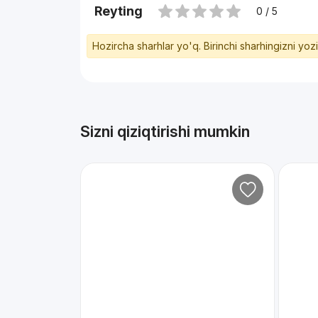
Reyting
0 / 5
Hozircha sharhlar yo'q. Birinchi sharhingizni yoz
Sizni qiziqtirishi mumkin