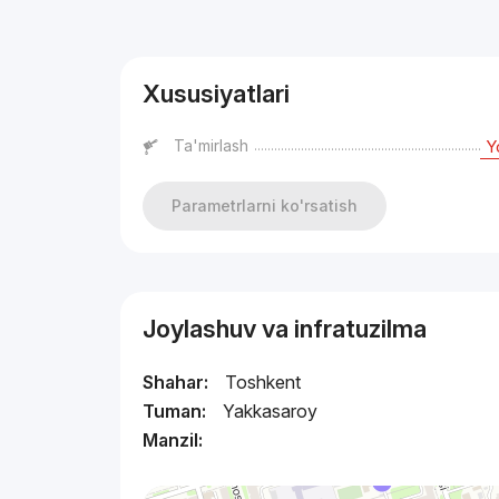
Reklama
Xususiyatlari
Ta'mirlash
Y
Parametrlarni ko'rsatish
Joylashuv va infratuzilma
Shahar:
Toshkent
Tuman:
Yakkasaroy
Manzil: