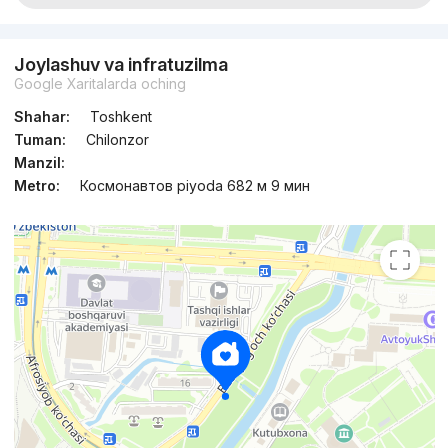
Joylashuv va infratuzilma
Google Xaritalarda oching
Shahar:
Toshkent
Tuman:
Chilonzor
Manzil:
Metro:
Космонавтов piyoda 682 м 9 мин