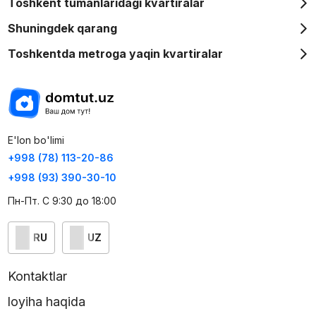
Toshkent tumanlaridagi kvartiralar
Shuningdek qarang
Toshkentda metroga yaqin kvartiralar
E'lon bo'limi
+998 (78) 113-20-86
+998 (93) 390-30-10
Пн-Пт. С 9:30 до 18:00
RU
UZ
Kontaktlar
loyiha haqida