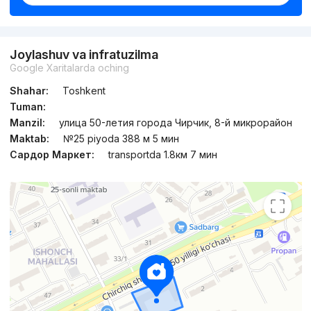
Joylashuv va infratuzilma
Google Xaritalarda oching
Shahar:
Toshkent
Tuman:
Manzil:
улица 50-летия города Чирчик, 8-й микрорайон
Maktab:
№25 piyoda 388 м 5 мин
Сардор Маркет:
transportda 1.8км 7 мин