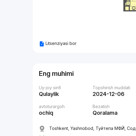
Litsenziyasi bor
Eng muhimi
Uy-joy sinfi
Topshirish muddati
Qulaylik
2024-12-06
avtoturargoh
Bezatish
ochiq
Qoralama
Toshkent, Yashnobod, Туйтепа МФЙ, Соди