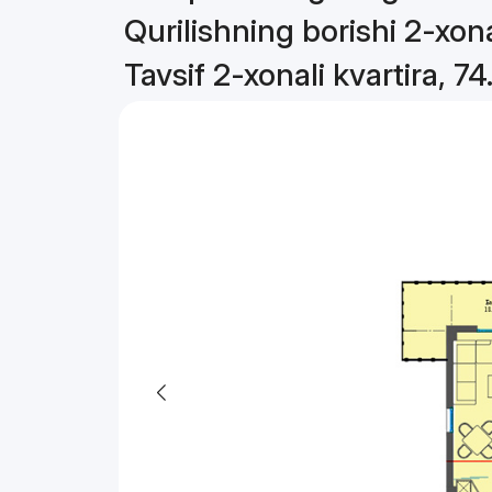
Qurilishning borishi 2-xona
Tavsif 2-xonali kvartira, 7