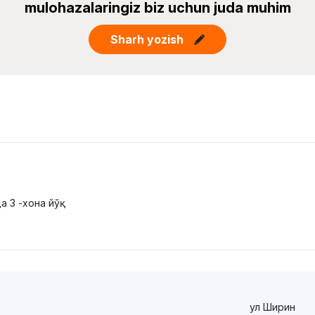
mulohazalaringiz biz uchun juda muhim
Sharh yozish
 3 -хона йўқ.
ул Ширин