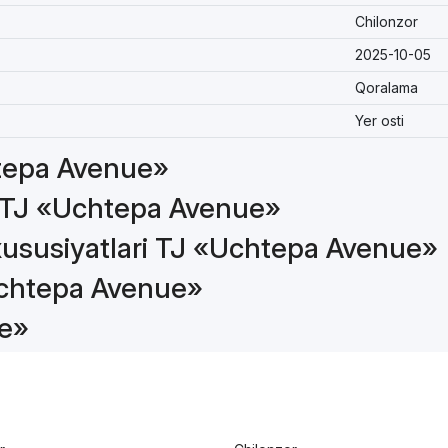
Chilonzor
2025-10-05
Qoralama
Yer osti
htepa Avenue»
a TJ «Uchtepa Avenue»
xususiyatlari TJ «Uchtepa Avenue»
«Uchtepa Avenue»
ue»