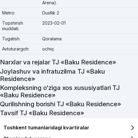
Arena).
Metro:
Dustlik 2
Topshirish
2023-02-01
muddati:
Tugatish:
Qoralama
Avtoturargoh:
ochiq
Narxlar va rejalar TJ «Baku Residence»
Joylashuv va infratuzilma TJ «Baku
Residence»
Kompleksning o'ziga xos xususiyatlari TJ
«Baku Residence»
Qurilishning borishi TJ «Baku Residence»
Tavsif TJ «Baku Residence»
Toshkent tumanlaridagi kvartiralar