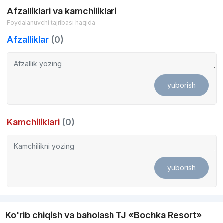
Afzalliklari va kamchiliklari
Foydalanuvchi tajribasi haqida
Afzalliklar
(0)
yuborish
Kamchiliklari
(0)
yuborish
Ko'rib chiqish va baholash TJ «Bochka Resort»