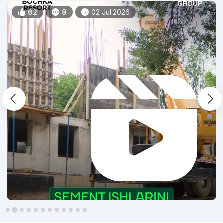
62
9
02 Jul 2026