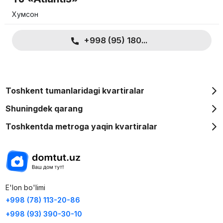
Хумсон
+998 (95) 180...
Toshkent tumanlaridagi kvartiralar
Shuningdek qarang
Toshkentda metroga yaqin kvartiralar
E'lon bo'limi
+998 (78) 113-20-86
+998 (93) 390-30-10