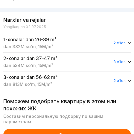
Narxlar va rejalar
Yangilangan 02.07.2025
1-xonalar
dan 26-39 m²
2 e'lon
dan
382M
soʻm
,
15M
/m²
2-xonalar
dan 37-47 m²
3 e'lon
dan
534M
soʻm
,
15M
/m²
3-xonalar
dan 56-62 m²
2 e'lon
dan
813M
soʻm
,
15M
/m²
Поможем подобрать квартиру в этом или
похожих ЖК
Составим персональную подборку по вашим
параметрам