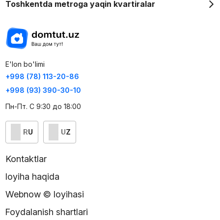
Toshkentda metroga yaqin kvartiralar
E'lon bo'limi
+998 (78) 113-20-86
+998 (93) 390-30-10
Пн-Пт. С 9:30 до 18:00
RU
UZ
Kontaktlar
loyiha haqida
Webnow © loyihasi
Foydalanish shartlari