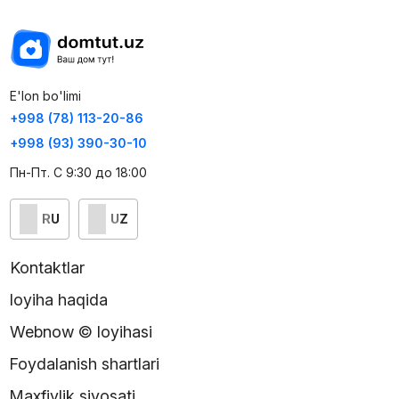
E'lon bo'limi
+998 (78) 113-20-86
+998 (93) 390-30-10
Пн-Пт. С 9:30 до 18:00
RU
UZ
Kontaktlar
loyiha haqida
Webnow © loyihasi
Foydalanish shartlari
Maxfiylik siyosati