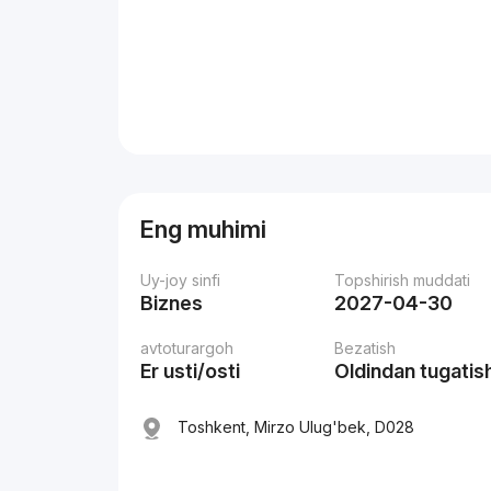
Eng muhimi
Uy-joy sinfi
Topshirish muddati
Biznes
2027-04-30
avtoturargoh
Bezatish
Er usti/osti
Oldindan tugatis
Toshkent, Mirzo Ulug'bek, D028