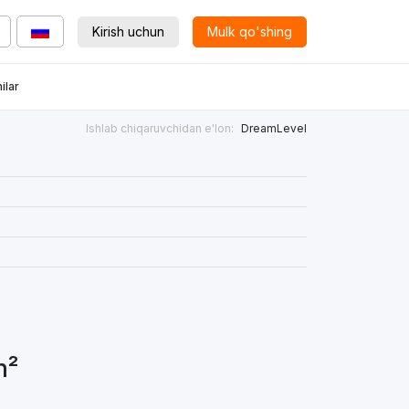
Kirish uchun
Mulk qo'shing
ilar
Ishlab chiqaruvchidan e'lon:
DreamLevel
m²