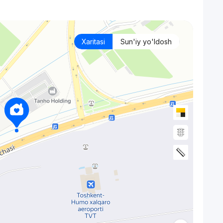
Xaritasi
Sun'iy yo'ldosh