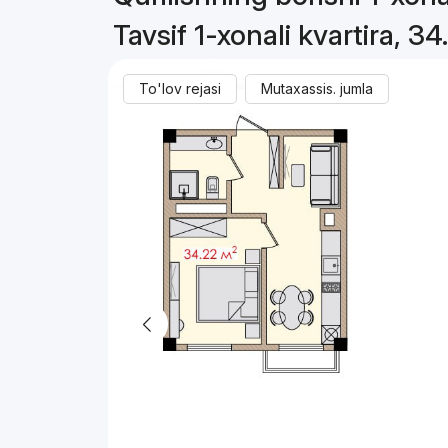
Tavsif 1-xonali kvartira, 34
To'lov rejasi
Mutaxassis. jumla