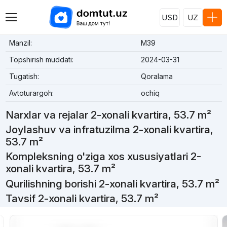
USD
UZ
Manzil:
M39
Topshirish muddati:
2024-03-31
Tugatish:
Qoralama
Avtoturargoh:
ochiq
Narxlar va rejalar 2-xonali kvartira, 53.7 m²
Joylashuv va infratuzilma 2-xonali kvartira,
53.7 m²
Kompleksning o'ziga xos xususiyatlari 2-
xonali kvartira, 53.7 m²
Qurilishning borishi 2-xonali kvartira, 53.7 m²
Tavsif 2-xonali kvartira, 53.7 m²