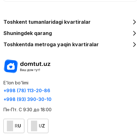
Toshkent tumanlaridagi kvartiralar
Shuningdek qarang
Toshkentda metroga yaqin kvartiralar
E'lon bo'limi
+998 (78) 113-20-86
+998 (93) 390-30-10
Пн-Пт. С 9:30 до 18:00
RU
UZ