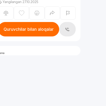
Yangilangan 27.10.2025
Quruvchilar bilan aloqalar
lama