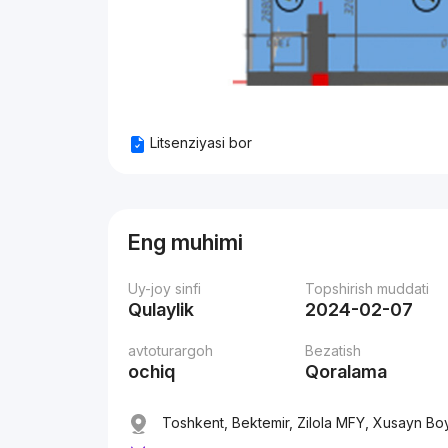
Litsenziyasi bor
Eng muhimi
Uy-joy sinfi
Topshirish muddati
Qulaylik
2024-02-07
avtoturargoh
Bezatish
ochiq
Qoralama
Toshkent, Bektemir, Zilola MFY, Xusayn Bo