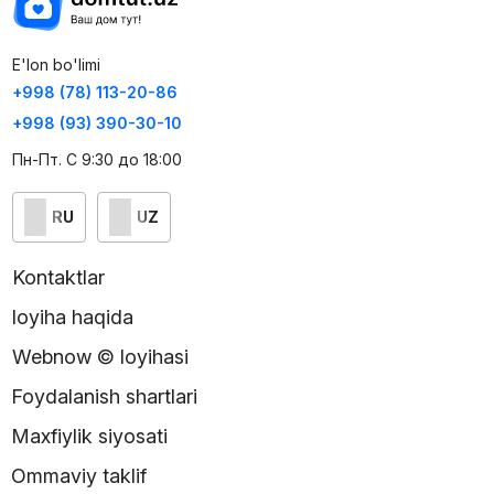
E'lon bo'limi
+998 (78) 113-20-86
+998 (93) 390-30-10
Пн-Пт. С 9:30 до 18:00
RU
UZ
Kontaktlar
loyiha haqida
Webnow © loyihasi
Foydalanish shartlari
Maxfiylik siyosati
Ommaviy taklif