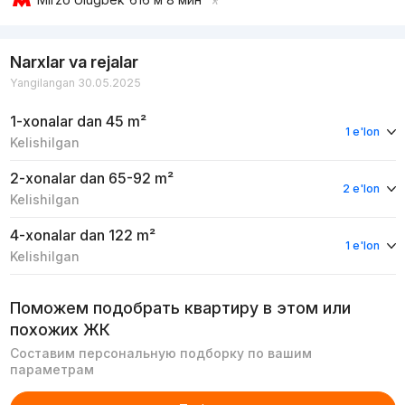
Narxlar va rejalar
Yangilangan 30.05.2025
1-xonalar
dan 45 m²
1 e'lon
Kelishilgan
2-xonalar
dan 65-92 m²
2 e'lon
Kelishilgan
4-xonalar
dan 122 m²
1 e'lon
Kelishilgan
Поможем подобрать квартиру в этом или
похожих ЖК
Составим персональную подборку по вашим
параметрам