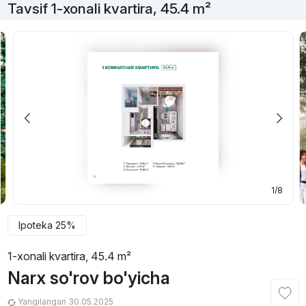
Tavsif 1-xonali kvartira, 45.4 m²
1/8
Ipoteka 25%
1-xonali kvartira, 45.4 m²
Narx so'rov bo'yicha
Yangilangan 30.05.2025