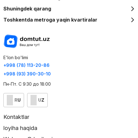
Shuningdek qarang
Toshkentda metroga yaqin kvartiralar
E'lon bo'limi
+998 (78) 113-20-86
+998 (93) 390-30-10
Пн-Пт. С 9:30 до 18:00
RU
UZ
Kontaktlar
loyiha haqida