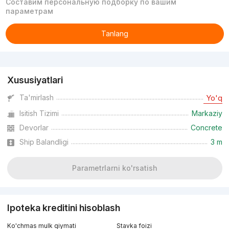
Составим персональную подборку по вашим
параметрам
Tanlang
Reklama
Xususiyatlari
Ta'mirlash
Yo'q
Isitish Tizimi
Markaziy
Devorlar
Concrete
Ship Balandligi
3 m
Parametrlarni ko'rsatish
Ipoteka kreditini hisoblash
Ko'chmas mulk qiymati
Stavka foizi