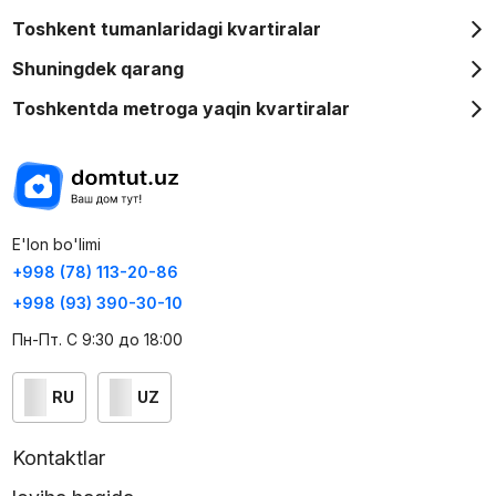
Toshkent tumanlaridagi kvartiralar
Shuningdek qarang
Toshkentda metroga yaqin kvartiralar
E'lon bo'limi
+998 (78) 113-20-86
+998 (93) 390-30-10
Пн-Пт. С 9:30 до 18:00
RU
UZ
Kontaktlar