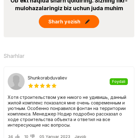
Ob'ekt haqida sharh qoldiring. Sizning fikr-
mulohazalaringiz biz uchun juda muhim
Sharh yozish
Sharhlar
Shunkorabduvaliev
Foydali
Хотя строительством уже никого не удивишь, данный
жилой комплекс показался мне очень современным и
уютным. Особенно понравился фонтан на территории
комплекса. Менеджер Нодир подробно рассказал о
ходе строительства объекта и ответил на все
интересующие нас вопросы.
34
10
05 Yanvar 2023
Javob