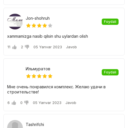
Jon-shohruh
Foydali
xammamizga nasib qilsin shu uylardan olish
11
2
05 Yanvar 2023
Javob
Ильмуратов
Foydali
Мне очень понравился комплекс. Желаю удачи в
строительстве!
6
0
05 Yanvar 2023
Javob
Tashrifchi