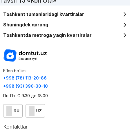
Tavsif TJ «Koh Ota»
Toshkent tumanlaridagi kvartiralar
Shuningdek qarang
Toshkentda metroga yaqin kvartiralar
E'lon bo'limi
+998 (78) 113-20-86
+998 (93) 390-30-10
Пн-Пт. С 9:30 до 18:00
RU
UZ
Kontaktlar