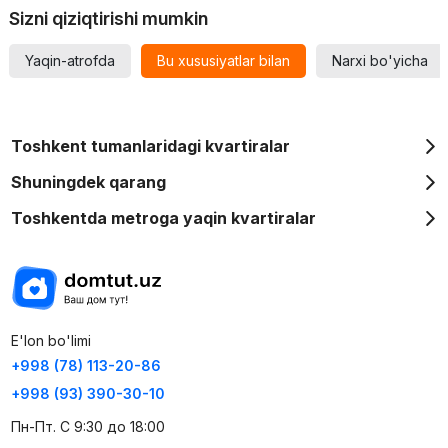
Sizni qiziqtirishi mumkin
Maydoni 60 kv.m bo'lgan 2 xonali kvartiralar. ularning qiymati
538 110 000 so'mdan boshlanadi.
Yaqin-atrofda
Bu xususiyatlar bilan
Narxi bo'yicha
3 xonali kvartiralarning maydoni 82 dan 138 kvadrat metrgacha.
Boshlang'ich narxi 733 770 000 so'm.
Toshkent tumanlaridagi kvartiralar
5 xonali 114 kv. m. minimal narx 1 271 880 000 so'mdan
boshlanadi.
Shuningdek qarang
Toshkentda metroga yaqin kvartiralar
Batafsil ma'lumot uchun, iltimos, ishlab chiqaruvchiga murojaat
qiling.
E'lon bo'limi
+998 (78) 113-20-86
+998 (93) 390-30-10
Пн-Пт. С 9:30 до 18:00