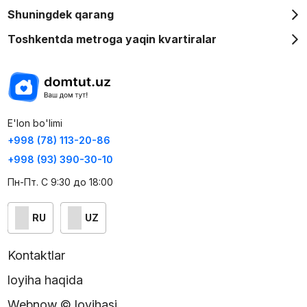
Shuningdek qarang
Toshkentda metroga yaqin kvartiralar
E'lon bo'limi
+998 (78) 113-20-86
+998 (93) 390-30-10
Пн-Пт. С 9:30 до 18:00
RU
UZ
Kontaktlar
loyiha haqida
Webnow © loyihasi